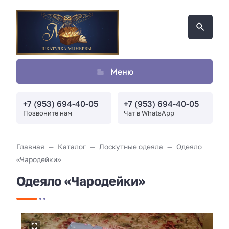
Меню
+7 (953) 694-40-05
+7 (953) 694-40-05
Позвоните нам
Чат в WhatsApp
Главная
Каталог
Лоскутные одеяла
Одеяло
«Чародейки»
Одеяло «Чародейки»