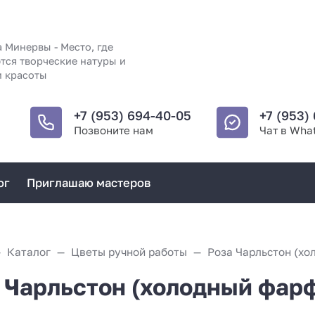
 Минервы - Место, где
тся творческие натуры и
и красоты
+7 (953) 694-40-05
+7 (953)
Позвоните нам
Чат в Wha
ог
Приглашаю мастеров
Каталог
Цветы ручной работы
Роза Чарльстон (хо
 Чарльстон (холодный фар