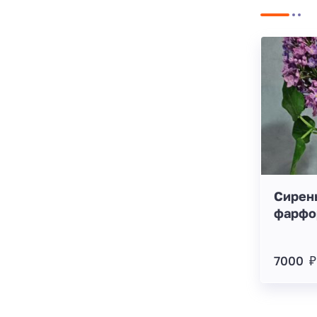
Сирень
фарфо
7000 ₽