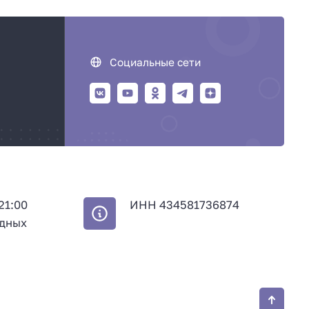
Социальные сети
 21:00
ИНН 434581736874
одных