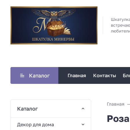
Шкатулка
встречаю
любител
Каталог
Главная
Контакты
Бл
Главная
Каталог
Роза
Декор для дома