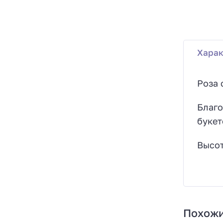
Харак
Роза 
Благо
букет
Высот
Похожи