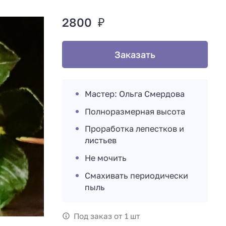
2800 ₽
Заказать
Мастер: Ольга Смердова
Полноразмерная высота
Проработка лепестков и
листьев
Не мочить
Смахивать периодически
пыль
Под заказ от 1 шт